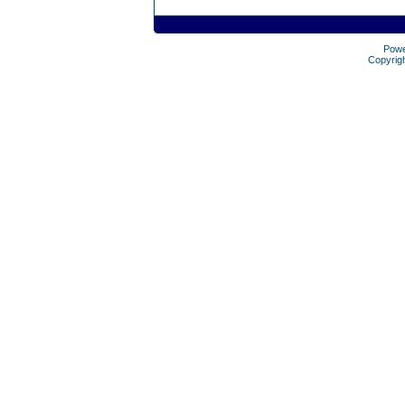
Pow
Copyrig