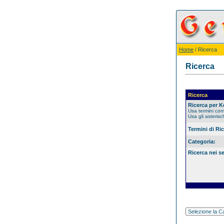
Home
/ Ricerca
Ricerca
Ricerca
Ricerca per 
Usa termini co
Usa gli asterisc
Termini di Ri
Categoria:
Ricerca nei s