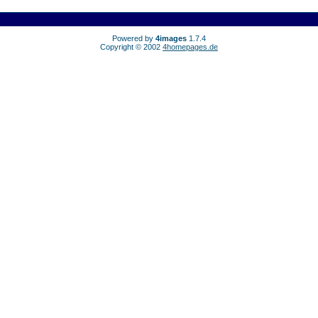
Powered by
4images
1.7.4
Copyright © 2002
4homepages.de