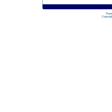
Pow
Copyrig