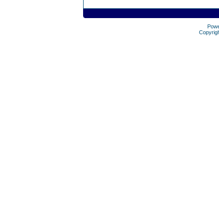
Pow
Copyrig