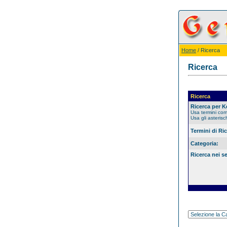
Home
/ Ricerca
Ricerca
Ricerca
Ricerca per 
Usa termini co
Usa gli asterisc
Termini di Ri
Categoria:
Ricerca nei s