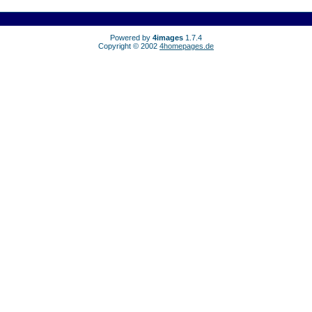
Powered by
4images
1.7.4
Copyright © 2002
4homepages.de