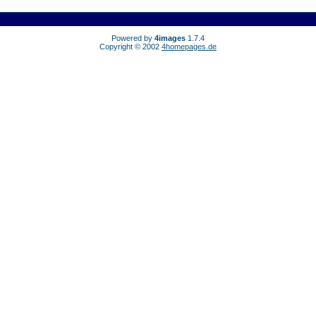
Powered by
4images
1.7.4
Copyright © 2002
4homepages.de