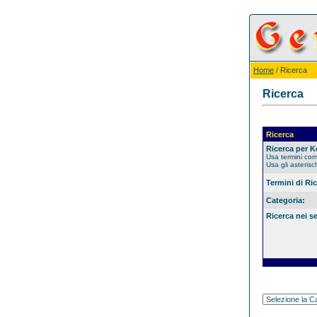
Home
/ Ricerca
Ricerca
Ricerca
Ricerca per 
Usa termini co
Usa gli asterisc
Termini di Ri
Categoria:
Ricerca nei s