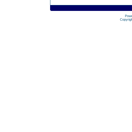
Pow
Copyrig