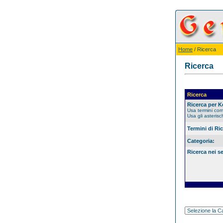
Home
/ Ricerca
Ricerca
Ricerca
Ricerca per 
Usa termini co
Usa gli asterisc
Termini di Ri
Categoria:
Ricerca nei s