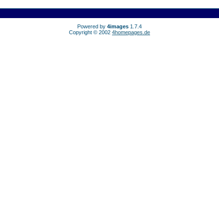
Powered by
4images
1.7.4
Copyright © 2002
4homepages.de