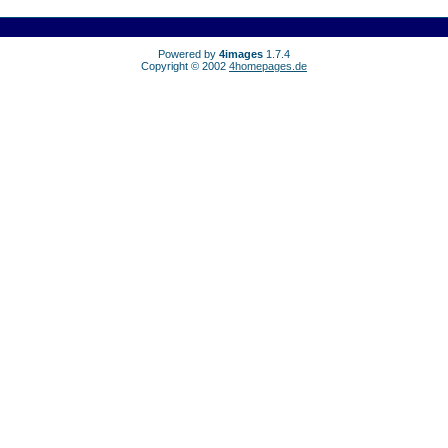
Powered by
4images
1.7.4
Copyright © 2002
4homepages.de