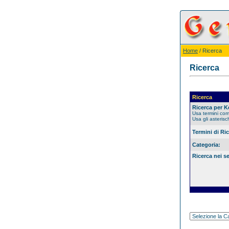
Home
/ Ricerca
Ricerca
Ricerca
Ricerca per 
Usa termini co
Usa gli asterisc
Termini di Ri
Categoria:
Ricerca nei s