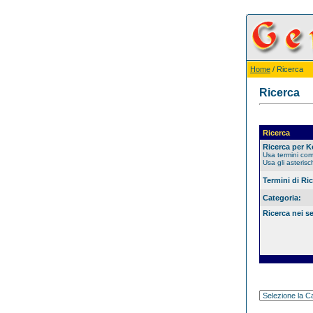
Home
/ Ricerca
Ricerca
Ricerca
Ricerca per 
Usa termini co
Usa gli asterisc
Termini di Ri
Categoria:
Ricerca nei s