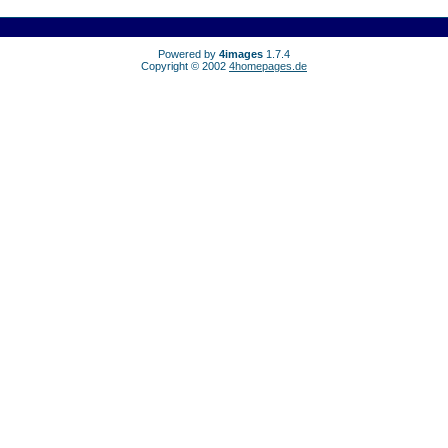
Powered by
4images
1.7.4
Copyright © 2002
4homepages.de