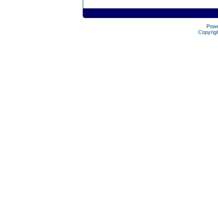
Pow
Copyrig