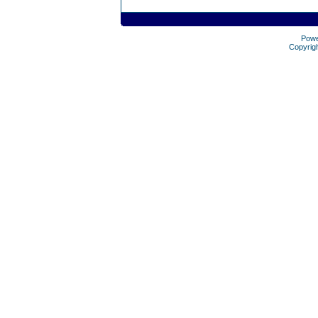
Pow
Copyrig