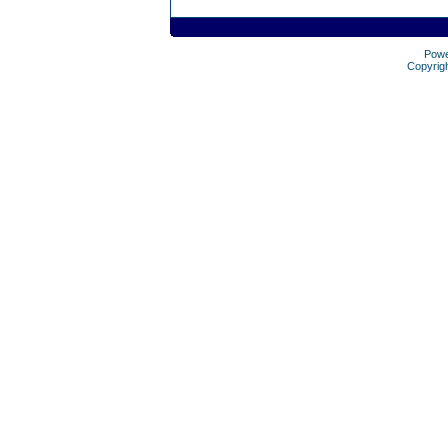
Pow
Copyrig