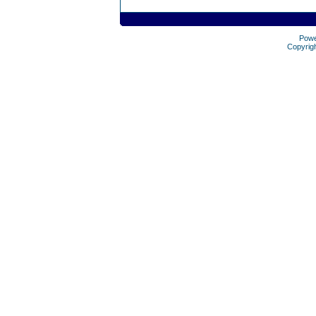
Pow
Copyrig