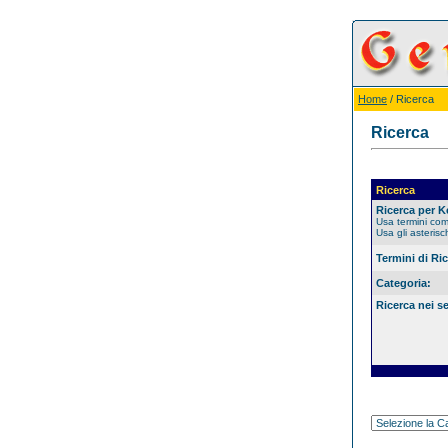
Home
/ Ricerca
Ricerca
Ricerca
Ricerca per 
Usa termini co
Usa gli asterisc
Termini di Ri
Categoria:
Ricerca nei s