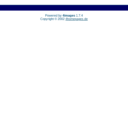
Powered by
4images
1.7.4
Copyright © 2002
4homepages.de