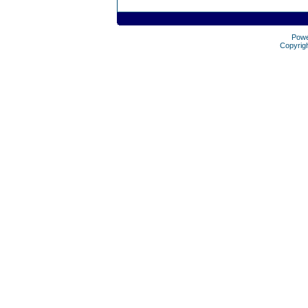
Pow
Copyrig