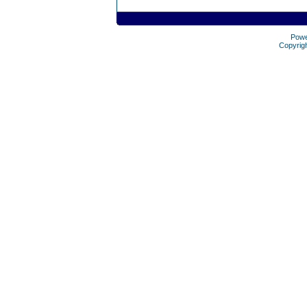
Pow
Copyrig