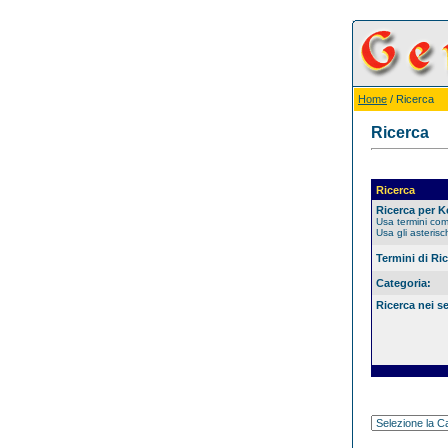
Home
/ Ricerca
Ricerca
Ricerca
Ricerca per 
Usa termini co
Usa gli asterisc
Termini di Ri
Categoria:
Ricerca nei s