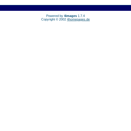
Powered by
4images
1.7.4
Copyright © 2002
4homepages.de