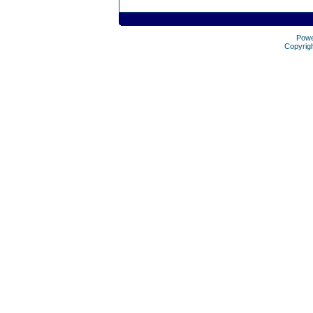
Pow
Copyrig