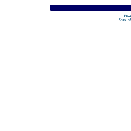
Pow
Copyrig