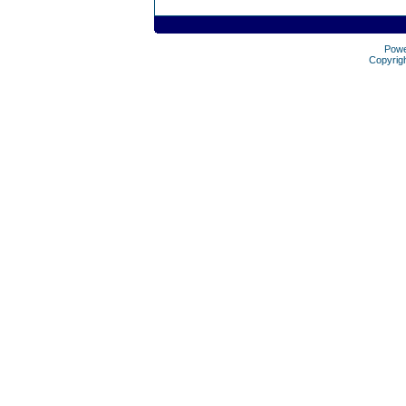
Pow
Copyrig