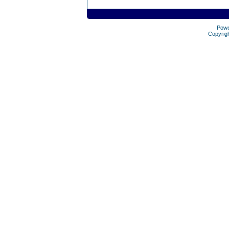
Pow
Copyrig