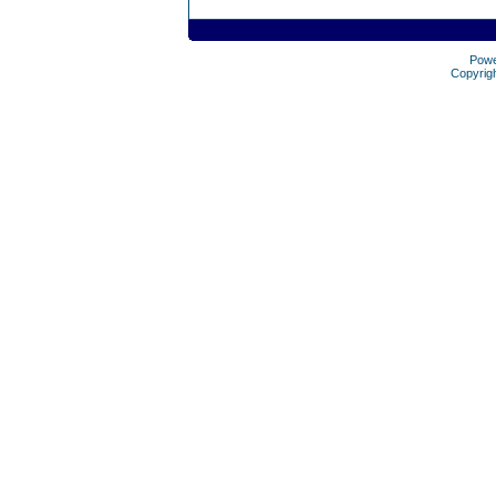
Pow
Copyrig