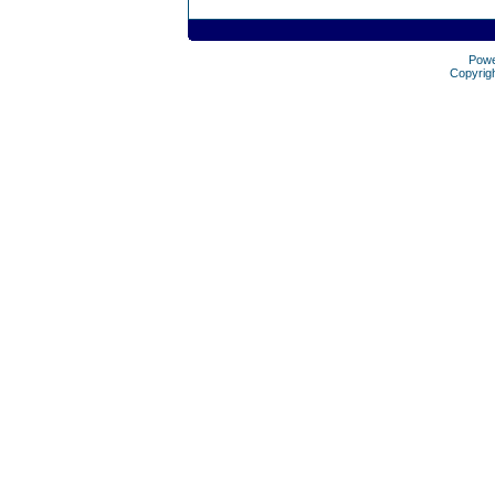
Pow
Copyrig