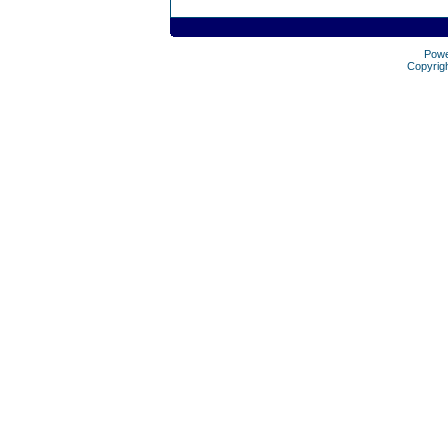
Pow
Copyrig