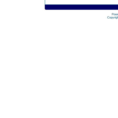
Pow
Copyrig