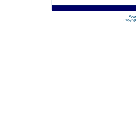
Pow
Copyrig