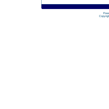
Pow
Copyrig