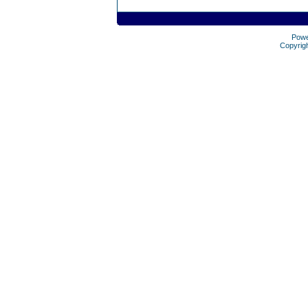
Pow
Copyrig