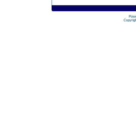
Pow
Copyrig