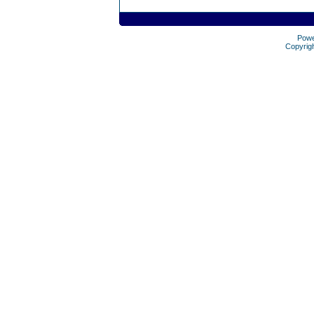
Pow
Copyrig