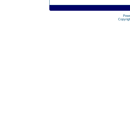
Pow
Copyrig