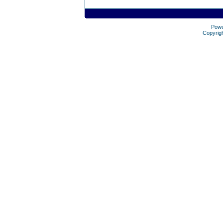
Pow
Copyrig