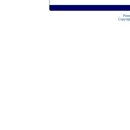
Pow
Copyrig