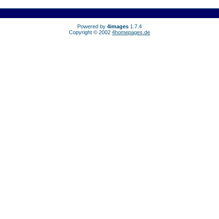
Powered by
4images
1.7.4
Copyright © 2002
4homepages.de