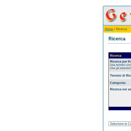
Home
/ Ricerca
Ricerca
Ricerca
Ricerca per 
Usa termini co
Usa gli asterisc
Termini di Ri
Categoria:
Ricerca nei s