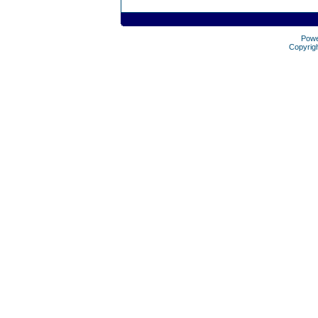
Pow
Copyrig