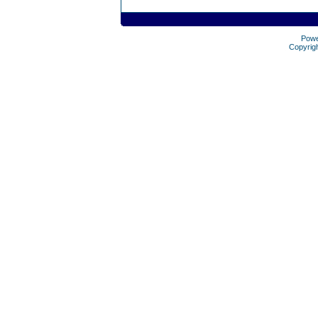
Pow
Copyrig