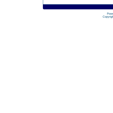
Pow
Copyrig