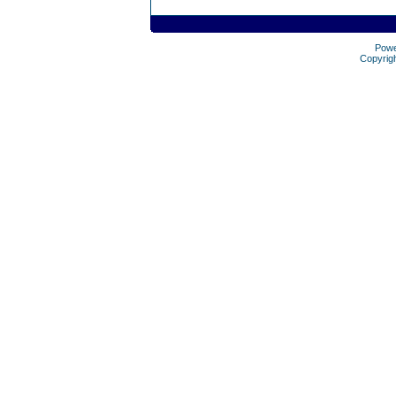
Pow
Copyrig