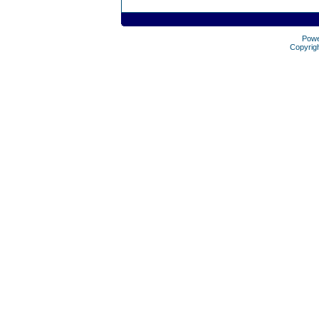
Pow
Copyrig