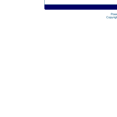
Pow
Copyrig