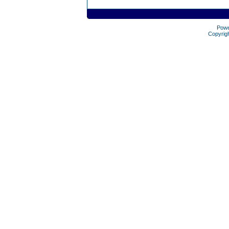
Pow
Copyrig