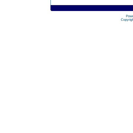
Pow
Copyrig