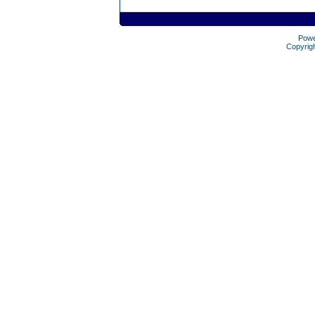
Pow
Copyrig