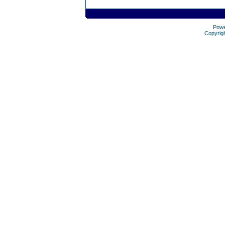
Pow
Copyrig