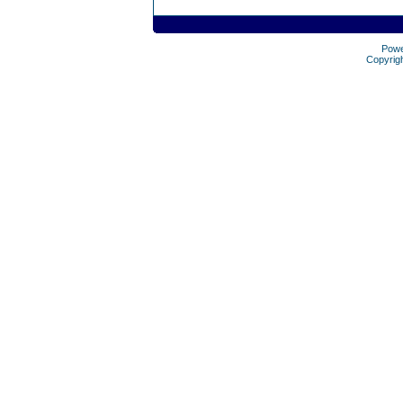
Pow
Copyrig