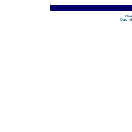
Pow
Copyrig