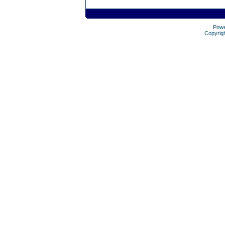
Pow
Copyrig