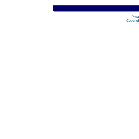
Pow
Copyrig