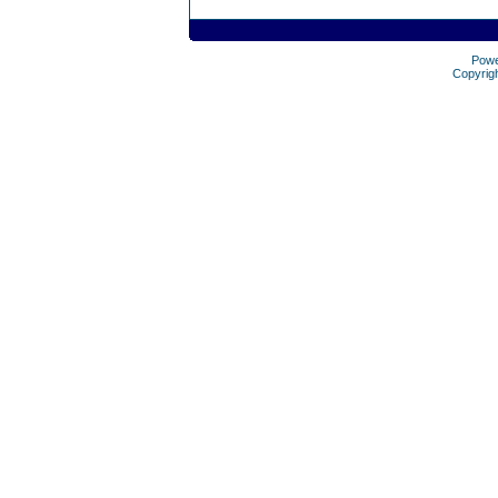
Pow
Copyrig